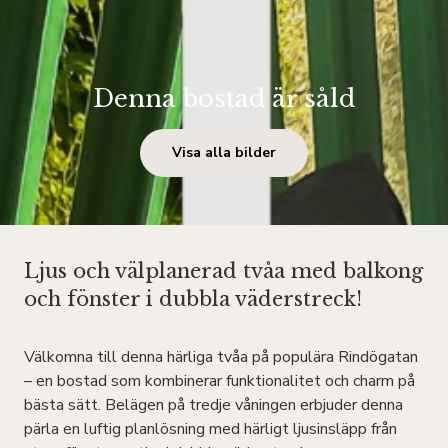
Denna bostad är såld
Visa alla bilder
Ljus och välplanerad tvåa med balkong
och fönster i dubbla väderstreck!
Välkomna till denna härliga tvåa på populära Rindögatan
– en bostad som kombinerar funktionalitet och charm på
bästa sätt. Belägen på tredje våningen erbjuder denna
pärla en luftig planlösning med härligt ljusinsläpp från