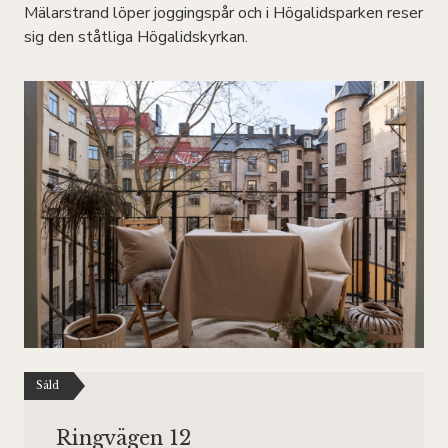
Mälarstrand löper joggingspår och i Högalidsparken reser
sig den ståtliga Högalidskyrkan.
Såld
Ringvägen 12