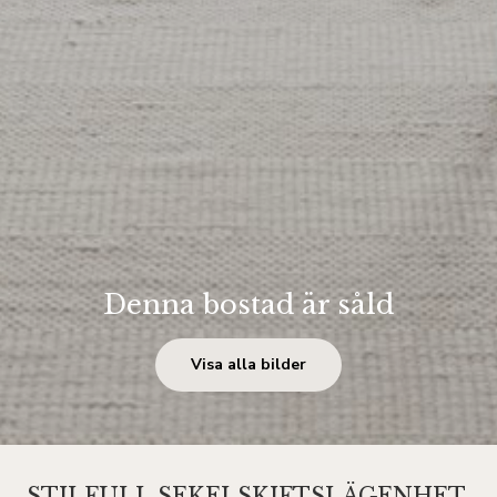
Denna bostad är såld
Visa alla bilder
STILFULL SEKELSKIFTSLÄGENHET