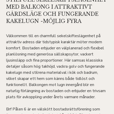
MED BALKONG I ATTRAKTIVT
GÅRDSLÄGE OCH FUNGERANDE
KAKELUGN -MÖJLIG FYRA
Välkommen till en charmfull sekelskifteslägenhet på
attraktiv adress där tidstypisk karaktär möter modern
komfort. Bostaden erbjuder en välplanerad och flexibel
planlösning med generösa sällskapsytor, vackert
ljusinsläpp och fina proportioner. Här samsas klassiska
detaljer såsom hög takhöjd, vackra golv och fungerande
kakelugn med stilrena materialval i kök och badrum,
vilket skapar ett hem som känns både tidlöst och
funktionellt. Balkongen mot lugn innergård blir en
naturlig förlängning av bostaden och erbjuder en trivsam
plats för avkoppling under årets varmare månader.
Brf Pålen 6 är en välskött bostadsrättsförening som