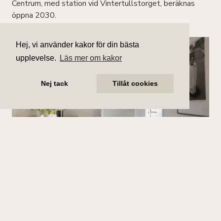
Centrum, med station vid Vintertullstorget, beräknas
öppna 2030.
Hej, vi använder kakor för din bästa
upplevelse.
Läs mer om kakor
Nej tack
Tillåt cookies
Såld
Ringvägen 151A VÅN 5