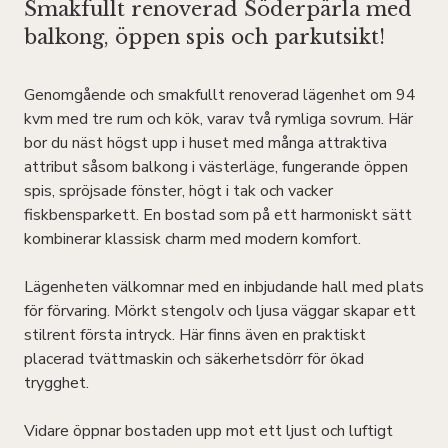
Smakfullt renoverad Söderpärla med
balkong, öppen spis och parkutsikt!
Genomgående och smakfullt renoverad lägenhet om 94
kvm med tre rum och kök, varav två rymliga sovrum. Här
bor du näst högst upp i huset med många attraktiva
attribut såsom balkong i västerläge, fungerande öppen
spis, spröjsade fönster, högt i tak och vacker
fiskbensparkett. En bostad som på ett harmoniskt sätt
kombinerar klassisk charm med modern komfort.
Lägenheten välkomnar med en inbjudande hall med plats
för förvaring. Mörkt stengolv och ljusa väggar skapar ett
stilrent första intryck. Här finns även en praktiskt
placerad tvättmaskin och säkerhetsdörr för ökad
trygghet.
Vidare öppnar bostaden upp mot ett ljust och luftigt