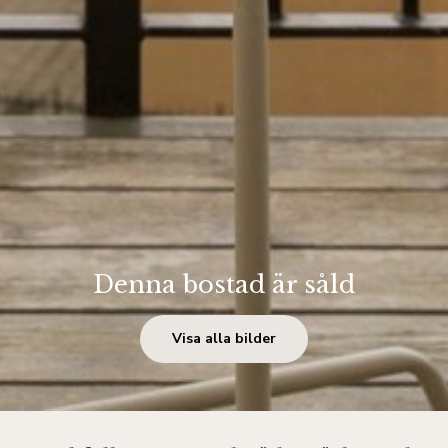
Denna bostad är såld
Visa alla bilder