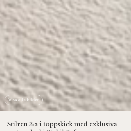
Visa alla bilder
Stilren 3:a i toppskick med exklusiva