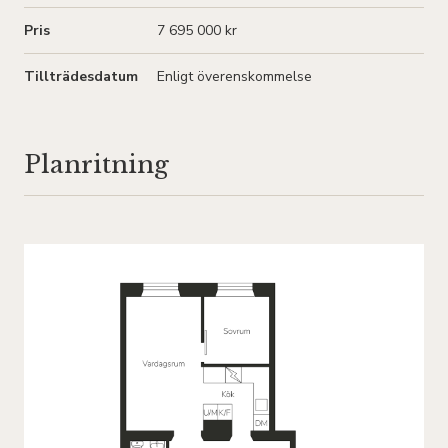
Pris
7 695 000 kr
Tillträdesdatum
Enligt överenskommelse
Planritning