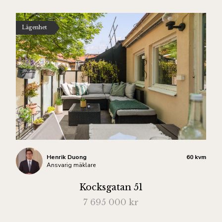
Lägenhet
Henrik Duong
60 kvm
Ansvarig mäklare
Kocksgatan 51
7 695 000 kr