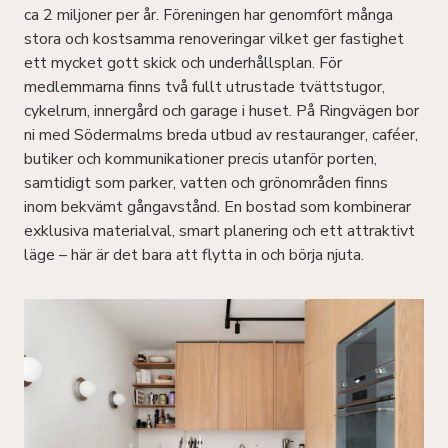
ca 2 miljoner per år. Föreningen har genomfört många
stora och kostsamma renoveringar vilket ger fastighet
ett mycket gott skick och underhållsplan. För
medlemmarna finns två fullt utrustade tvättstugor,
cykelrum, innergård och garage i huset. På Ringvägen bor
ni med Södermalms breda utbud av restauranger, caféer,
butiker och kommunikationer precis utanför porten,
samtidigt som parker, vatten och grönområden finns
inom bekvämt gångavstånd. En bostad som kombinerar
exklusiva materialval, smart planering och ett attraktivt
läge – här är det bara att flytta in och börja njuta.