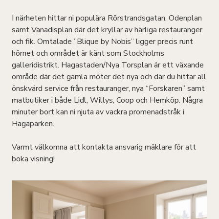
I närheten hittar ni populära Rörstrandsgatan, Odenplan
samt Vanadisplan där det kryllar av härliga restauranger
och fik. Omtalade ”Blique by Nobis” ligger precis runt
hörnet och området är känt som Stockholms
galleridistrikt. Hagastaden/Nya Torsplan är ett växande
område där det gamla möter det nya och där du hittar all
önskvärd service från restauranger, nya “Forskaren” samt
matbutiker i både Lidl, Willys, Coop och Hemköp. Några
minuter bort kan ni njuta av vackra promenadstråk i
Hagaparken.
Varmt välkomna att kontakta ansvarig mäklare för att
boka visning!