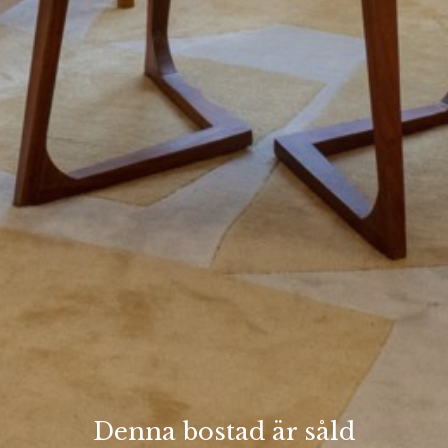
Denna bostad är såld