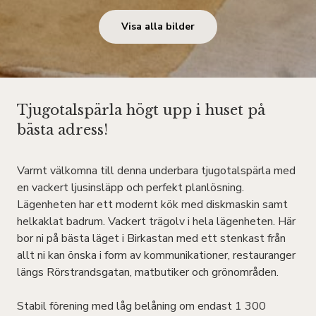
Visa alla bilder
Tjugotalspärla högt upp i huset på
bästa adress!
Varmt välkomna till denna underbara tjugotalspärla med
en vackert ljusinsläpp och perfekt planlösning.
Lägenheten har ett modernt kök med diskmaskin samt
helkaklat badrum. Vackert trägolv i hela lägenheten. Här
bor ni på bästa läget i Birkastan med ett stenkast från
allt ni kan önska i form av kommunikationer, restauranger
längs Rörstrandsgatan, matbutiker och grönområden.
Stabil förening med låg belåning om endast 1 300