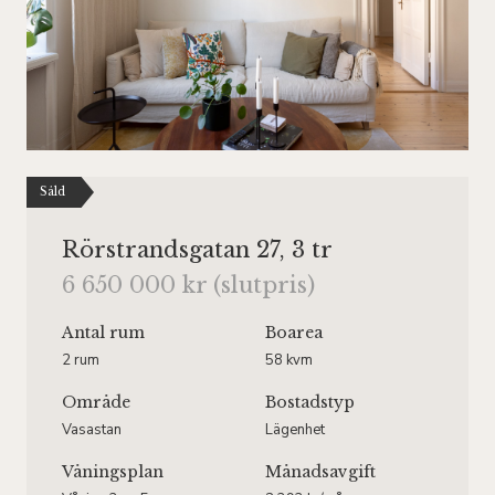
Såld
Rörstrandsgatan 27, 3 tr
6 650 000 kr (slutpris)
Antal rum
Boarea
2 rum
58 kvm
Område
Bostadstyp
Vasastan
Lägenhet
Våningsplan
Månadsavgift