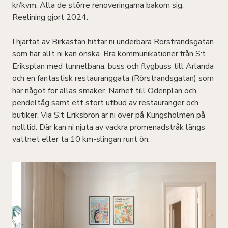
kr/kvm. Alla de större renoveringarna bakom sig.
Reelining gjort 2024.
I hjärtat av Birkastan hittar ni underbara Rörstrandsgatan
som har allt ni kan önska. Bra kommunikationer från S:t
Eriksplan med tunnelbana, buss och flygbuss till Arlanda
och en fantastisk restauranggata (Rörstrandsgatan) som
har något för allas smaker. Närhet till Odenplan och
pendeltåg samt ett stort utbud av restauranger och
butiker. Via S:t Eriksbron är ni över på Kungsholmen på
nolltid. Där kan ni njuta av vackra promenadstråk längs
vattnet eller ta 10 km-slingan runt ön.