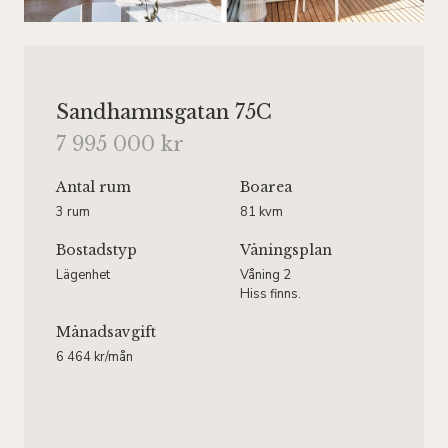
Sandhamnsgatan 75C
7 995 000 kr
Antal rum
Boarea
3 rum
81 kvm
Bostadstyp
Våningsplan
Lägenhet
Våning 2
Hiss finns.
Månadsavgift
6 464 kr/mån