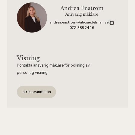
Andrea Enström
Ansvarig mäklare
andrea.enstrom@aliciaedelman.se
072-388 24 16
Visning
Kontakta ansvarig mäklare för bokning av
personlig visning.
Intresseanmälan