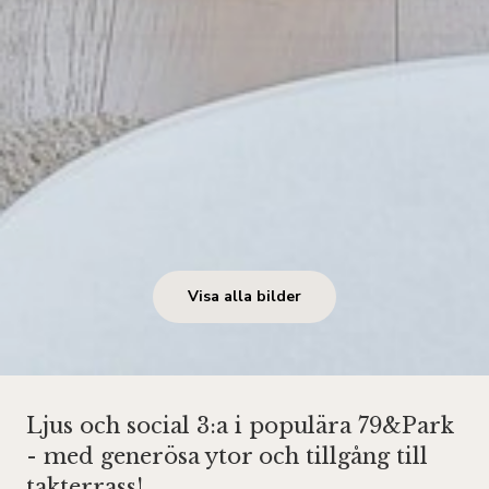
Visa alla bilder
Ljus och social 3:a i populära 79&Park
- med generösa ytor och tillgång till
takterrass!