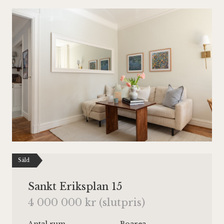
Såld
Sankt Eriksplan 15
4 000 000 kr (slutpris)