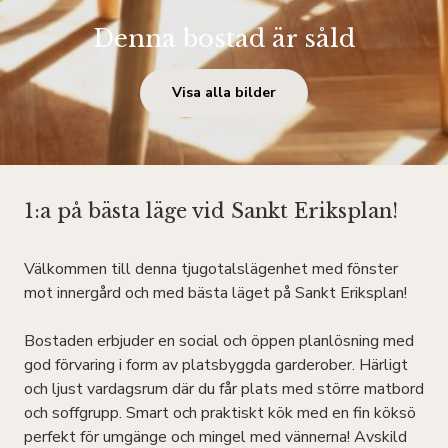
Denna bostad är såld
Visa alla bilder
1:a på bästa läge vid Sankt Eriksplan!
Välkommen till denna tjugotalslägenhet med fönster
mot innergård och med bästa läget på Sankt Eriksplan!
Bostaden erbjuder en social och öppen planlösning med
god förvaring i form av platsbyggda garderober. Härligt
och ljust vardagsrum där du får plats med större matbord
och soffgrupp. Smart och praktiskt kök med en fin köksö
perfekt för umgänge och mingel med vännerna! Avskild