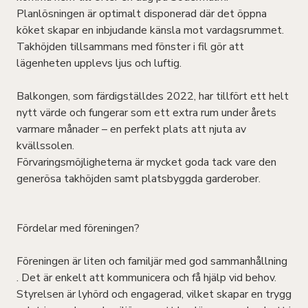
Planlösningen är optimalt disponerad där det öppna
köket skapar en inbjudande känsla mot vardagsrummet.
Takhöjden tillsammans med fönster i fil gör att
lägenheten upplevs ljus och luftig.
Balkongen, som färdigställdes 2022, har tillfört ett helt
nytt värde och fungerar som ett extra rum under årets
varmare månader – en perfekt plats att njuta av
kvällssolen.
Förvaringsmöjligheterna är mycket goda tack vare den
generösa takhöjden samt platsbyggda garderober.
Fördelar med föreningen?
Föreningen är liten och familjär med god sammanhållning
. Det är enkelt att kommunicera och få hjälp vid behov.
Styrelsen är lyhörd och engagerad, vilket skapar en trygg