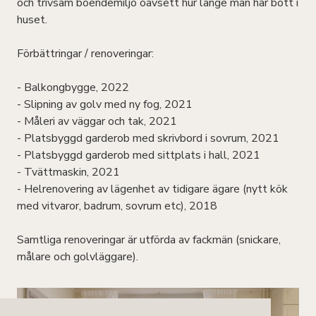
och trivsam boendemiljö oavsett hur länge man har bott i
huset.
Förbättringar / renoveringar:
- Balkongbygge, 2022
- Slipning av golv med ny fog, 2021
- Måleri av väggar och tak, 2021
- Platsbyggd garderob med skrivbord i sovrum, 2021
- Platsbyggd garderob med sittplats i hall, 2021
- Tvättmaskin, 2021
- Helrenovering av lägenhet av tidigare ägare (nytt kök
med vitvaror, badrum, sovrum etc), 2018
Samtliga renoveringar är utförda av fackmän (snickare,
målare och golvläggare).