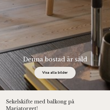
Denna bostad är såld
Visa alla bilder
Sekelskifte med balkong på
Mariatorget!