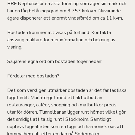
BRF Neptunus är en äkta förening som äger sin mark och
har en låg belåningsgrad om 3 757 kr/kvm. Nuvarande
ägare disponerar ett enormt vindsförråd om ca 11 kvm.
Bostaden kommer att visas på förhand. Kontakta
ansvarig mäklare för mer information och bokning av
visning.
Säljarens egna ord om bostaden följer nedan:
Fördelar med bostaden?
Det som verkligen utmärker bostaden är det fantastiska
läget intill Mariatorget med ett rikt utbud av
restauranger, caféer, shopping och matbutiker precis
utanför dörren. Tunnelbanan ligger runt hörnet vilket gör
det smidigt att ta sig runt i Stockholm. Samtidigt
upplevs lägenheten som en lugn och harmonisk oas att
komma hem till efter en dag på Södermalm.