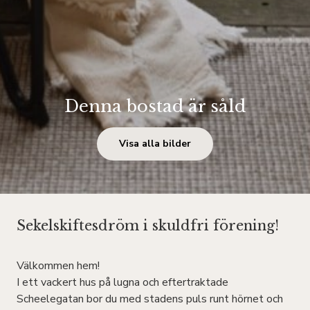
Denna bostad är såld
Visa alla bilder
Sekelskiftesdröm i skuldfri förening!
Välkommen hem!
I ett vackert hus på lugna och eftertraktade
Scheelegatan bor du med stadens puls runt hörnet och