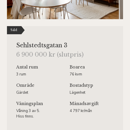
Såld
Sehlstedtsgatan 3
6 900 000 kr (slutpris)
Antal rum
Boarea
3 rum
76 kvm
Område
Bostadstyp
Gärdet
Lägenhet
Våningsplan
Månadsavgift
Våning 3 av 5.
4 797 kr/mån
Hiss finns.