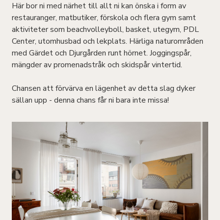
Här bor ni med närhet till allt ni kan önska i form av
restauranger, matbutiker, förskola och flera gym samt
aktiviteter som beachvolleyboll, basket, utegym, PDL
Center, utomhusbad och lekplats. Härliga naturområden
med Gärdet och Djurgården runt hörnet. Joggingspår,
mängder av promenadstråk och skidspår vintertid.
Chansen att förvärva en lägenhet av detta slag dyker
sällan upp - denna chans får ni bara inte missa!