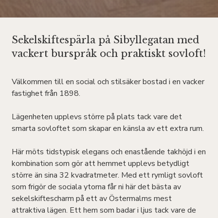
Sekelskiftespärla på Sibyllegatan med
vackert burspråk och praktiskt sovloft!
Välkommen till en social och stilsäker bostad i en vacker
fastighet från 1898.
Lägenheten upplevs större på plats tack vare det
smarta sovloftet som skapar en känsla av ett extra rum.
Här möts tidstypisk elegans och enastående takhöjd i en
kombination som gör att hemmet upplevs betydligt
större än sina 32 kvadratmeter. Med ett rymligt sovloft
som frigör de sociala ytorna får ni här det bästa av
sekelskiftescharm på ett av Östermalms mest
attraktiva lägen. Ett hem som badar i ljus tack vare de