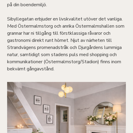
på din boendemiljö.
Sibyllegatan erbjuder en livskvalitet utöver det vanliga.
Med Östermalmstorg och anrika Östermalmshallen som
grannar har ni tillgång till förstklassiga råvaror och
gastronomi direkt runt hörnet. Njut av närheten till
Strandvägens promenadstråk och Djurgårdens lummiga
natur, samtidigt som stadens puls med shopping och
kommunikationer (Östermalmstorg/Stadion) finns inom
bekvämt gångavstånd.