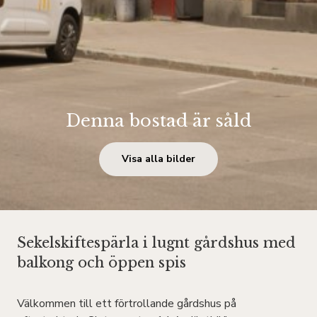
Denna bostad är såld
Visa alla bilder
Sekelskiftespärla i lugnt gårdshus med
balkong och öppen spis
Välkommen till ett förtrollande gårdshus på