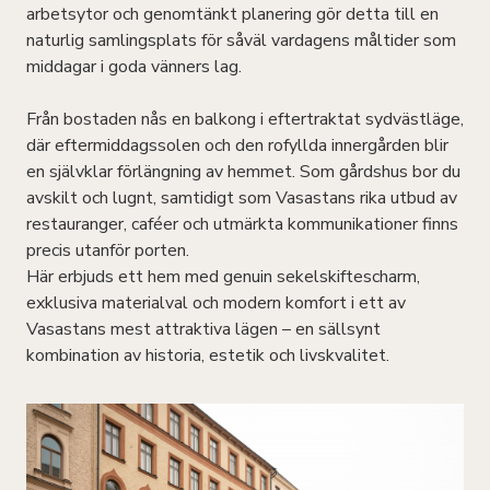
arbetsytor och genomtänkt planering gör detta till en
naturlig samlingsplats för såväl vardagens måltider som
middagar i goda vänners lag.
Från bostaden nås en balkong i eftertraktat sydvästläge,
där eftermiddagssolen och den rofyllda innergården blir
en självklar förlängning av hemmet. Som gårdshus bor du
avskilt och lugnt, samtidigt som Vasastans rika utbud av
restauranger, caféer och utmärkta kommunikationer finns
precis utanför porten.
Här erbjuds ett hem med genuin sekelskiftescharm,
exklusiva materialval och modern komfort i ett av
Vasastans mest attraktiva lägen – en sällsynt
kombination av historia, estetik och livskvalitet.