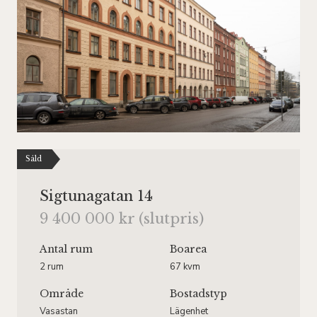
Såld
Sigtunagatan 14
9 400 000 kr (slutpris)
Antal rum
Boarea
2 rum
67 kvm
Område
Bostadstyp
Vasastan
Lägenhet