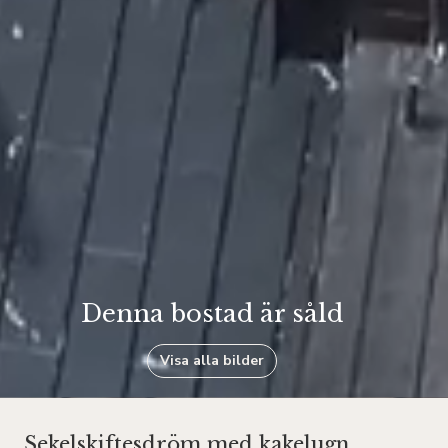
Denna bostad är såld
Visa alla bilder
Sekelskiftesdröm med kakelugn,