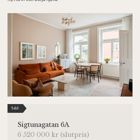
Såld
Sigtunagatan 6A
6 520 000 kr (slutpris)