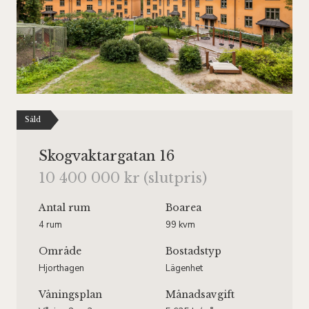
Såld
Skogvaktargatan 16
10 400 000 kr (slutpris)
Antal rum
Boarea
4 rum
99 kvm
Område
Bostadstyp
Hjorthagen
Lägenhet
Våningsplan
Månadsavgift