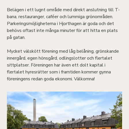
Belägen i ett lugnt område med direkt anslutning till T-
bana, restauranger, caféer och lummiga grönområden.
Parkeringsmöjligheterna i Hjorthagen är goda och det
behövs oftast inte många minuter för att hitta en plats
på gatan.
Mycket välskött förening med låg belåning, grönskande
innergård, egen hönsgård, odlingslotter och flertalet
sittplatser. Föreningen har även ett dolt kapital i
flertalet hyresrätter som i framtiden kommer gynna
föreningens redan goda ekonomi. Välkomna!