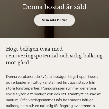
Denna bostad är såld
Visa alla bilder
Högt belägen tvåa med
renoveringspotential och solig balkong
mot gård!
Denna välplanerade tvåa är belägen högst upp i huset
och erbjuder en luftig känsla med fint ljusinsläpp från
stora fönsterpartier. Planlösningen rymmer generösa
sociala ytor, ett rymligt kök och ett stambytt helkaklat
badrum. Från vardagsrummet nås bostadens härliga
balkong som blir en naturlig förlängning av hemmets