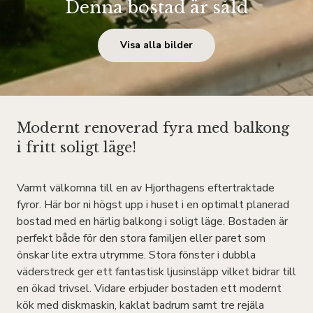
Denna bostad är såld
Visa alla bilder
Modernt renoverad fyra med balkong
i fritt soligt läge!
Varmt välkomna till en av Hjorthagens eftertraktade
fyror. Här bor ni högst upp i huset i en optimalt planerad
bostad med en härlig balkong i soligt läge. Bostaden är
perfekt både för den stora familjen eller paret som
önskar lite extra utrymme. Stora fönster i dubbla
väderstreck ger ett fantastisk ljusinsläpp vilket bidrar till
en ökad trivsel. Vidare erbjuder bostaden ett modernt
kök med diskmaskin, kaklat badrum samt tre rejäla