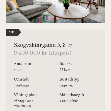
Såld
Skogvaktargatan 5, 3 tr
9 400 000 kr (slutpris)
Antal rum
Boarea
4 rum
97 kvm
Område
Bostadstyp
Hjorthagen
Lägenhet
Våningsplan
Månadsavgift
Våning 3 av 3.
4 062 kr/mån
Hiss finns ej.