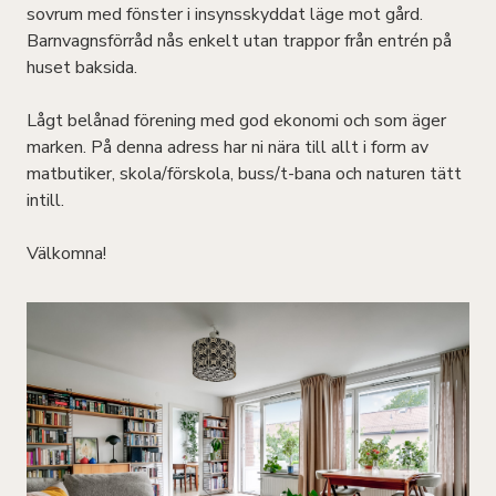
sovrum med fönster i insynsskyddat läge mot gård.
Barnvagnsförråd nås enkelt utan trappor från entrén på
huset baksida.
Lågt belånad förening med god ekonomi och som äger
marken. På denna adress har ni nära till allt i form av
matbutiker, skola/förskola, buss/t-bana och naturen tätt
intill.
Välkomna!