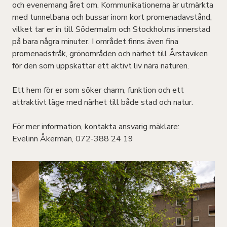
och evenemang året om. Kommunikationerna är utmärkta
med tunnelbana och bussar inom kort promenadavstånd,
vilket tar er in till Södermalm och Stockholms innerstad
på bara några minuter. I området finns även fina
promenadstråk, grönområden och närhet till Årstaviken
för den som uppskattar ett aktivt liv nära naturen.
Ett hem för er som söker charm, funktion och ett
attraktivt läge med närhet till både stad och natur.
För mer information, kontakta ansvarig mäklare:
Evelinn Åkerman, 072-388 24 19