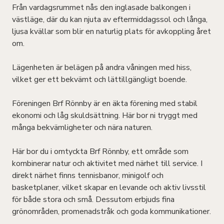
Från vardagsrummet nås den inglasade balkongen i
västläge, där du kan njuta av eftermiddagssol och långa,
ljusa kvällar som blir en naturlig plats för avkoppling året
om.
Lägenheten är belägen på andra våningen med hiss,
vilket ger ett bekvämt och lättillgängligt boende.
Föreningen Brf Rönnby är en äkta förening med stabil
ekonomi och låg skuldsättning. Här bor ni tryggt med
många bekvämligheter och nära naturen.
Här bor du i omtyckta Brf Rönnby, ett område som
kombinerar natur och aktivitet med närhet till service. I
direkt närhet finns tennisbanor, minigolf och
basketplaner, vilket skapar en levande och aktiv livsstil
för både stora och små. Dessutom erbjuds fina
grönområden, promenadstråk och goda kommunikationer.