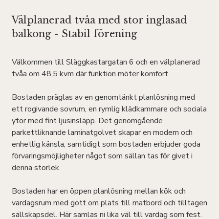
Välplanerad tvåa med stor inglasad
balkong - Stabil förening
Välkommen till Släggkastargatan 6 och en välplanerad
tvåa om 48,5 kvm där funktion möter komfort.
Bostaden präglas av en genomtänkt planlösning med
ett rogivande sovrum, en rymlig klädkammare och sociala
ytor med fint ljusinsläpp. Det genomgående
parkettliknande laminatgolvet skapar en modern och
enhetlig känsla, samtidigt som bostaden erbjuder goda
förvaringsmöjligheter något som sällan tas för givet i
denna storlek.
Bostaden har en öppen planlösning mellan kök och
vardagsrum med gott om plats till matbord och tilltagen
sällskapsdel. Här samlas ni lika väl till vardag som fest.