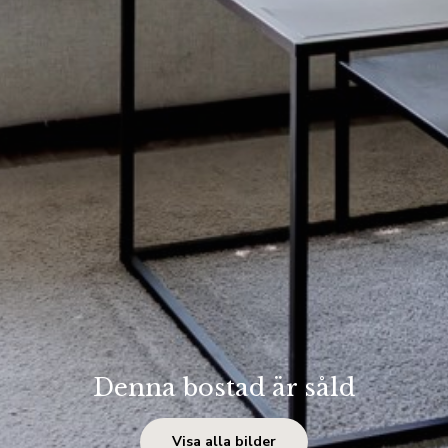
Denna bostad är såld
Visa alla bilder