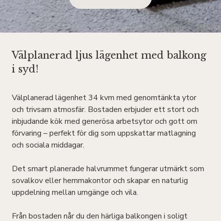
Välplanerad ljus lägenhet med balkong
i syd!
Välplanerad lägenhet 34 kvm med genomtänkta ytor
och trivsam atmosfär. Bostaden erbjuder ett stort och
inbjudande kök med generösa arbetsytor och gott om
förvaring – perfekt för dig som uppskattar matlagning
och sociala middagar.
Det smart planerade halvrummet fungerar utmärkt som
sovalkov eller hemmakontor och skapar en naturlig
uppdelning mellan umgänge och vila.
Från bostaden når du den härliga balkongen i soligt