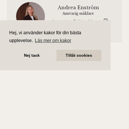
Andrea Enström
Ansvarig mäklare
andrea.enstrom@aliciaedelman.se
072-388 24 16
Hej, vi använder kakor för din bästa
upplevelse.
Läs mer om kakor
Nej tack
Tillåt cookies