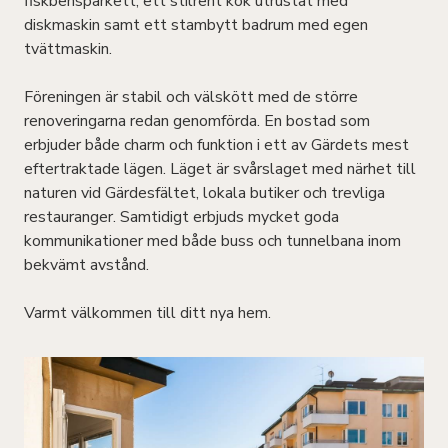
fiskbensparkett, ett stilrent kök utrustat med
diskmaskin samt ett stambytt badrum med egen
tvättmaskin.
Föreningen är stabil och välskött med de större
renoveringarna redan genomförda. En bostad som
erbjuder både charm och funktion i ett av Gärdets mest
eftertraktade lägen. Läget är svårslaget med närhet till
naturen vid Gärdesfältet, lokala butiker och trevliga
restauranger. Samtidigt erbjuds mycket goda
kommunikationer med både buss och tunnelbana inom
bekvämt avstånd.
Varmt välkommen till ditt nya hem.