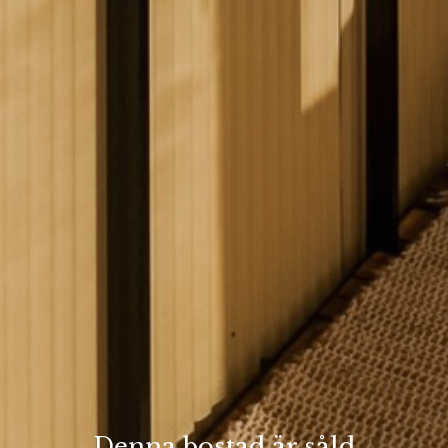
Denna bostad är såld