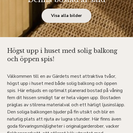
Visa alla bilder
Högst upp i huset med solig balkong
och öppen spis!
Välkommen till en av Gärdets mest attraktiva tvåor,
högst upp i huset med både solig balkong och öppen
spis. Här erbjuds en optimalt planerad bostad på våning
fem dit hissen smidigt tar er hela vägen upp. Bostaden
präglas av stilrena materialval och ett härligt ljusinsläpp.
Den soliga balkongen bjuder på fin utsikt och blir en
naturlig plats att njuta av lugna stunder. Här finns även
goda förvaringsmöjligheter i originalgarderober, vacker