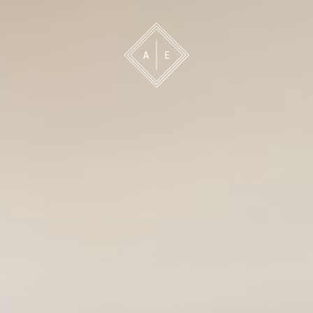
 oss
Bevakning
Franchise
Om oss
Vårt 