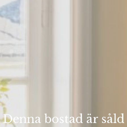
Denna bostad är såld