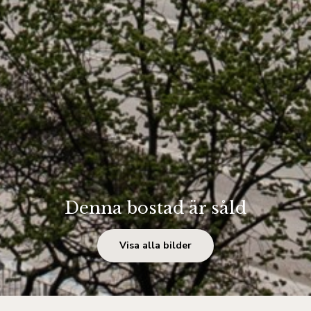
Denna bostad är såld
Visa alla bilder