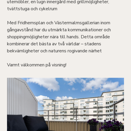
utemöbler, en lugn innergård med grillmöjligheter,
tvättstuga och cykelrum
Med Fridhemsplan och Västermalmsgallerian inom
gångavstånd har du utmärkta kommunikationer och
shoppingmöjligheter nära till hands. Detta område
kombinerar det bästa av två världar – stadens
bekvämligheter och naturens rogivande närhet
Varmt välkommen på visning!