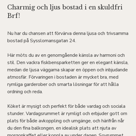
Charmig och ljus bostad i en skuldfri
Brf!
Nu har du chansen att förvärva denna ljusa och trivsamma
bostad på Sysslomansgatan 24.
Här möts du av en genomgående känsla av harmoni och
stil. Den vackra fiskbensparketten ger en elegant känsla,
medan de ljusa väggarna skapar en öppen och inbjudande
atmosfär. Förvaringen i bostaden är mycket bra, med
rymliga garderober och smarta lösningar för att hålla
ordning och reda.
Köket är mysigt och perfekt för både vardag och sociala
stunder. Vardagsrummet är rymligt och erbjuder gott om
plats för både avkoppling och umgänge, och härifrån når
du den fina balkongen, en idealisk plats att njuta av
morgonkaffet eller koppla av under dagen. Sovrummet