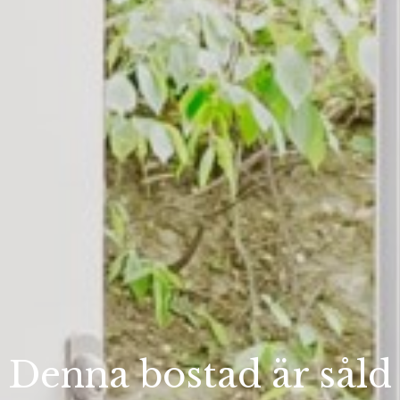
Denna bostad är såld