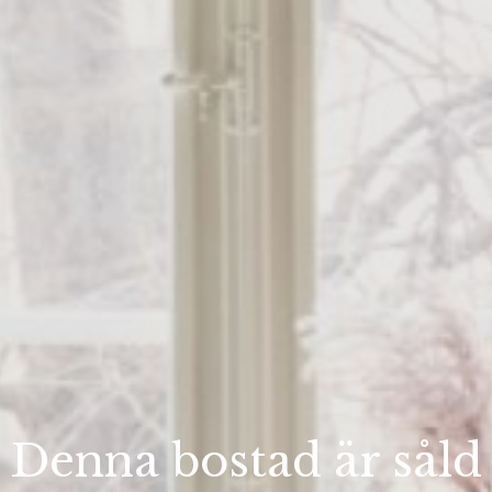
Denna bostad är såld