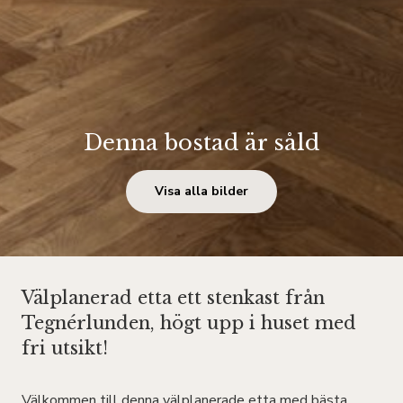
Denna bostad är såld
Visa alla bilder
Välplanerad etta ett stenkast från
Tegnérlunden, högt upp i huset med
fri utsikt!
Välkommen till denna välplanerade etta med bästa