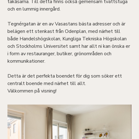
takåsarna. Till detta finns också gemensam tvättstuga
och en lummig innergård.
Tegnérgatan är en av Vasastans bästa adresser och är
belägen ett stenkast från Odenplan, med närhet till
både Handelshögskolan, Kungliga Tekniska Högskolan
och Stockholms Universitet samt har allt ni kan önska er
i form av restauranger, butiker, grönområden och
kommunikationer.
Detta är det perfekta boendet för dig som söker ett
centralt boende med närhet till allt.
Välkommen på visning!