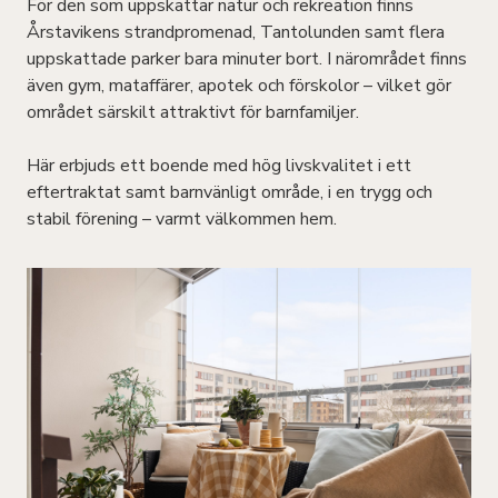
För den som uppskattar natur och rekreation finns
Årstavikens strandpromenad, Tantolunden samt flera
uppskattade parker bara minuter bort. I närområdet finns
även gym, mataffärer, apotek och förskolor – vilket gör
området särskilt attraktivt för barnfamiljer.
Här erbjuds ett boende med hög livskvalitet i ett
eftertraktat samt barnvänligt område, i en trygg och
stabil förening – varmt välkommen hem.