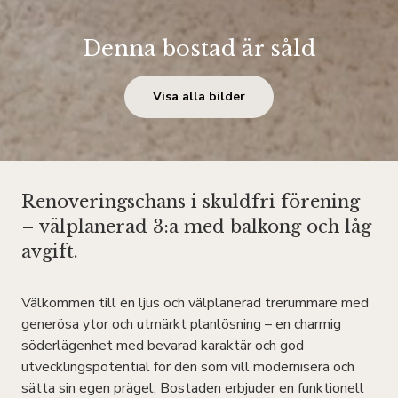
Denna bostad är såld
Visa alla bilder
Renoveringschans i skuldfri förening
– välplanerad 3:a med balkong och låg
avgift.
Välkommen till en ljus och välplanerad trerummare med
generösa ytor och utmärkt planlösning – en charmig
söderlägenhet med bevarad karaktär och god
utvecklingspotential för den som vill modernisera och
sätta sin egen prägel. Bostaden erbjuder en funktionell