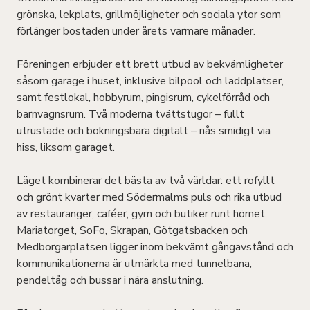
grönska, lekplats, grillmöjligheter och sociala ytor som
förlänger bostaden under årets varmare månader.
Föreningen erbjuder ett brett utbud av bekvämligheter
såsom garage i huset, inklusive bilpool och laddplatser,
samt festlokal, hobbyrum, pingisrum, cykelförråd och
barnvagnsrum. Två moderna tvättstugor – fullt
utrustade och bokningsbara digitalt – nås smidigt via
hiss, liksom garaget.
Läget kombinerar det bästa av två världar: ett rofyllt
och grönt kvarter med Södermalms puls och rika utbud
av restauranger, caféer, gym och butiker runt hörnet.
Mariatorget, SoFo, Skrapan, Götgatsbacken och
Medborgarplatsen ligger inom bekvämt gångavstånd och
kommunikationerna är utmärkta med tunnelbana,
pendeltåg och bussar i nära anslutning.