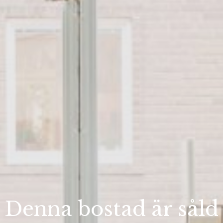
Denna bostad är såld