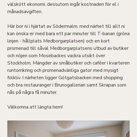
välskött ekonomi, dessutom ingår kostnaden för el i
månadsavgiften.
Här bor ni i hjärtat av Södermalm, med närhet till allt ni
kan önska er med bara ett par minuter till T-banan (gröna
linjen - hållplats Medborgarplatsen) och en kort
promenad till såväl Medborgarplatsens utbud av butiker
och nöjen som Mosebackes vackra utsikt över
Stockholm. Mängder av småbutiker och caféer i kvarteren
runtomkring och promenadvänliga gator med mysigt
folkliv. I närheten ligger Götgatsbacken med shopping
och bra restauranger i Brunogallerian samt Skrapan som
nås på några få minuter.
Välkomna att längta hem!