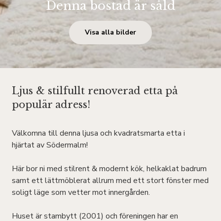
Denna bostad är såld
Visa alla bilder
Ljus & stilfullt renoverad etta på
populär adress!
Välkomna till denna ljusa och kvadratsmarta etta i
hjärtat av Södermalm!
Här bor ni med stilrent & modernt kök, helkaklat badrum
samt ett lättmöblerat allrum med ett stort fönster med
soligt läge som vetter mot innergården.
Huset är stambytt (2001) och föreningen har en