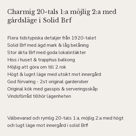
Charmig 20-tals 1:a möjlig 2:a med
gårdsläge i Solid Brf
Flera tidstypiska detaljer från 1920-talet
Solid Brf med ägd mark & låg belåning
Stor äkta Brf med goda lokalintäkter
Hiss i huset & trapphus balkong
Möjlig att göra om till 2 rok
Högt & lugnt läge med utsikt mot innergård
God förvaring - 2st original garderober
Original kök med gasspis & serveringsskåp
Vindsförråd tillhör lägenheten
Välbevarad och rymlig 20-tals 1:a, möjlig 2:a med högt
och lugt läge mot innergård i solid Brf!