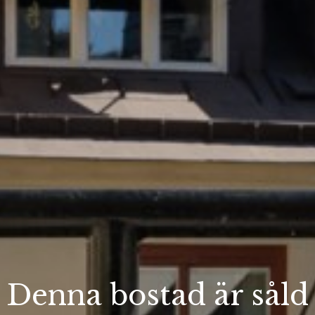
Denna bostad är såld