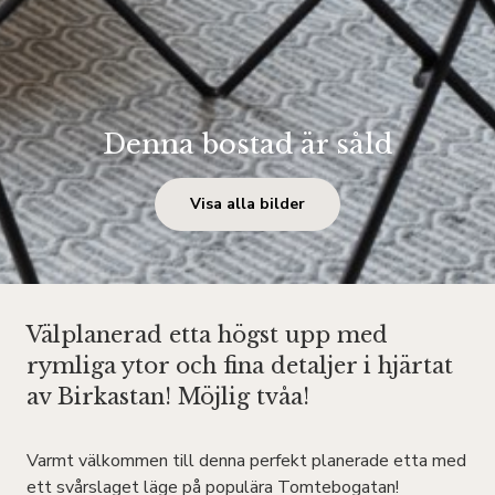
Denna bostad är såld
Visa alla bilder
Välplanerad etta högst upp med
rymliga ytor och fina detaljer i hjärtat
av Birkastan! Möjlig tvåa!
Varmt välkommen till denna perfekt planerade etta med
ett svårslaget läge på populära Tomtebogatan!