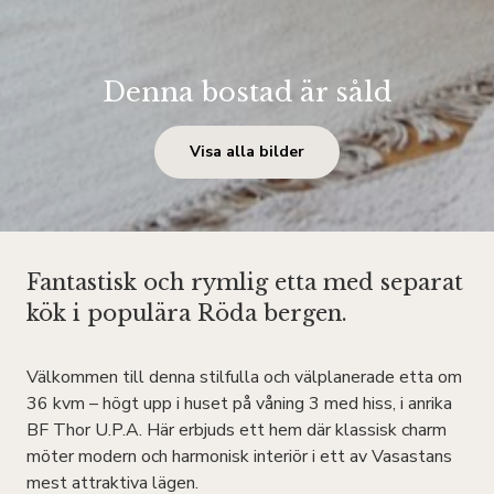
Denna bostad är såld
Visa alla bilder
Fantastisk och rymlig etta med separat
kök i populära Röda bergen.
Välkommen till denna stilfulla och välplanerade etta om
36 kvm – högt upp i huset på våning 3 med hiss, i anrika
BF Thor U.P.A. Här erbjuds ett hem där klassisk charm
möter modern och harmonisk interiör i ett av Vasastans
mest attraktiva lägen.