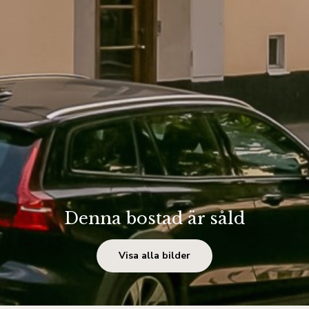
Denna bostad är såld
Visa alla bilder