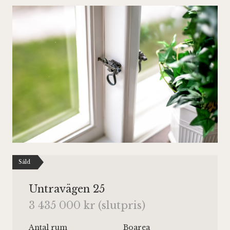
Såld
Untravägen 25
3 435 000 kr (slutpris)
Antal rum
Boarea