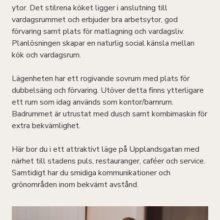
ytor. Det stilrena köket ligger i anslutning till
vardagsrummet och erbjuder bra arbetsytor, god
förvaring samt plats för matlagning och vardagsliv.
Planlösningen skapar en naturlig social känsla mellan
kök och vardagsrum.
Lägenheten har ett rogivande sovrum med plats för
dubbelsäng och förvaring. Utöver detta finns ytterligare
ett rum som idag används som kontor/barnrum.
Badrummet är utrustat med dusch samt kombimaskin för
extra bekvämlighet.
Här bor du i ett attraktivt läge på Upplandsgatan med
närhet till stadens puls, restauranger, caféer och service.
Samtidigt har du smidiga kommunikationer och
grönområden inom bekvämt avstånd.