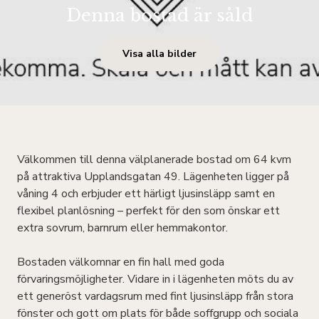
Denna bostad är såld
Visa alla bilder
Välkommen till denna välplanerade bostad om 64 kvm
på attraktiva Upplandsgatan 49. Lägenheten ligger på
våning 4 och erbjuder ett härligt ljusinsläpp samt en
flexibel planlösning – perfekt för den som önskar ett
extra sovrum, barnrum eller hemmakontor.
Bostaden välkomnar en fin hall med goda
förvaringsmöjligheter. Vidare in i lägenheten möts du av
ett generöst vardagsrum med fint ljusinsläpp från stora
fönster och gott om plats för både soffgrupp och sociala