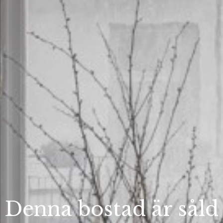
Denna bostad är såld