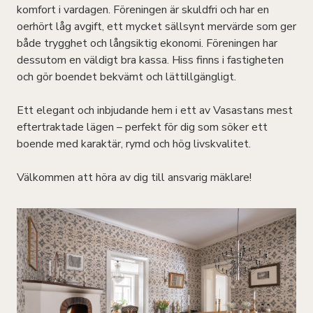
komfort i vardagen. Föreningen är skuldfri och har en
oerhört låg avgift, ett mycket sällsynt mervärde som ger
både trygghet och långsiktig ekonomi. Föreningen har
dessutom en väldigt bra kassa. Hiss finns i fastigheten
och gör boendet bekvämt och lättillgängligt.
Ett elegant och inbjudande hem i ett av Vasastans mest
eftertraktade lägen – perfekt för dig som söker ett
boende med karaktär, rymd och hög livskvalitet.
Välkommen att höra av dig till ansvarig mäklare!