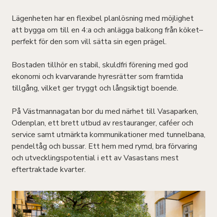
Lägenheten har en flexibel planlösning med möjlighet
att bygga om till en 4:a och anlägga balkong från köket–
perfekt för den som vill sätta sin egen prägel.
Bostaden tillhör en stabil, skuldfri förening med god
ekonomi och kvarvarande hyresrätter som framtida
tillgång, vilket ger tryggt och långsiktigt boende.
På Västmannagatan bor du med närhet till Vasaparken,
Odenplan, ett brett utbud av restauranger, caféer och
service samt utmärkta kommunikationer med tunnelbana,
pendeltåg och bussar. Ett hem med rymd, bra förvaring
och utvecklingspotential i ett av Vasastans mest
eftertraktade kvarter.