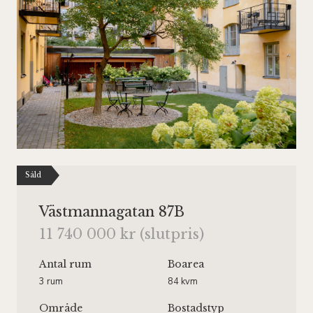
Såld
Västmannagatan 87B
11 740 000 kr (slutpris)
Antal rum
Boarea
3 rum
84 kvm
Område
Bostadstyp