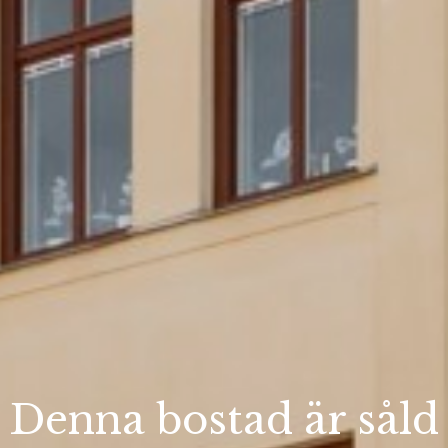
Denna bostad är såld