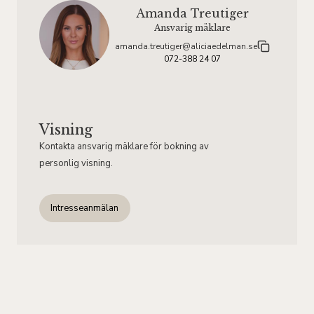
Amanda Treutiger
Ansvarig mäklare
amanda.treutiger@aliciaedelman.se
072-388 24 07
Visning
Kontakta ansvarig mäklare för bokning av
personlig visning.
Intresseanmälan