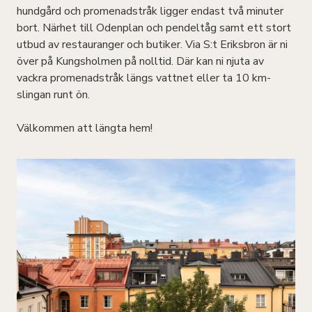
hundgård och promenadstråk ligger endast två minuter
bort. Närhet till Odenplan och pendeltåg samt ett stort
utbud av restauranger och butiker. Via S:t Eriksbron är ni
över på Kungsholmen på nolltid. Där kan ni njuta av
vackra promenadstråk längs vattnet eller ta 10 km-
slingan runt ön.
Välkommen att längta hem!