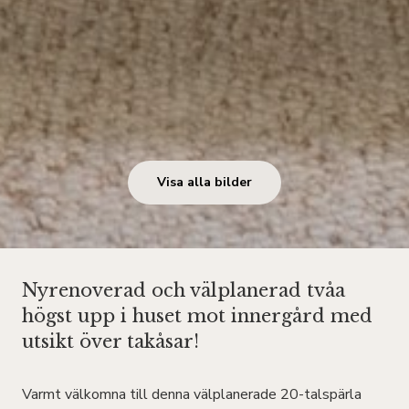
Visa alla bilder
Nyrenoverad och välplanerad tvåa
högst upp i huset mot innergård med
utsikt över takåsar!
Varmt välkomna till denna välplanerade 20-talspärla