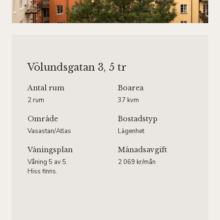
Völundsgatan 3, 5 tr
Antal rum
Boarea
2 rum
37 kvm
Område
Bostadstyp
Vasastan/Atlas
Lägenhet
Våningsplan
Månadsavgift
Våning 5 av 5.
2 069 kr/mån
Hiss finns.