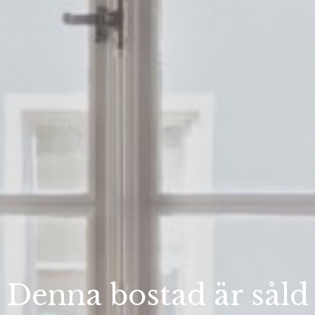
Denna bostad är såld