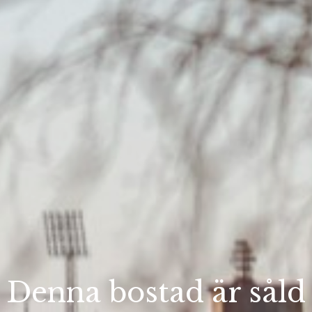
Denna bostad är såld