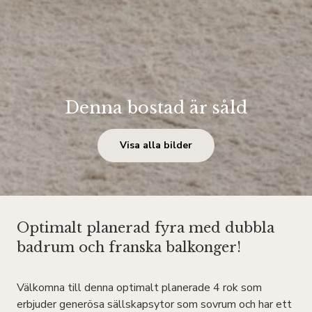
Denna bostad är såld
Visa alla bilder
Optimalt planerad fyra med dubbla
badrum och franska balkonger!
Välkomna till denna optimalt planerade 4 rok som
erbjuder generösa sällskapsytor som sovrum och har ett