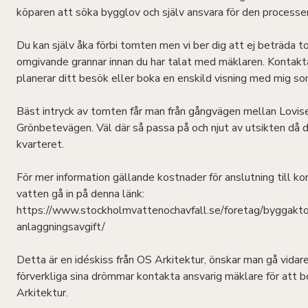
köparen att söka bygglov och själv ansvara för den processe
Du kan själv åka förbi tomten men vi ber dig att ej beträda
omgivande grannar innan du har talat med mäklaren. Kontakt
planerar ditt besök eller boka en enskild visning med mig so
Bäst intryck av tomten får man från gångvägen mellan Lovi
Grönbetevägen. Väl där så passa på och njut av utsikten då 
kvarteret.
För mer information gällande kostnader för anslutning till 
vatten gå in på denna länk:
https://www.stockholmvattenochavfall.se/foretag/byggaktor
anlaggningsavgift/
Detta är en idéskiss från OS Arkitektur, önskar man gå vida
förverkliga sina drömmar kontakta ansvarig mäklare för at
Arkitektur.