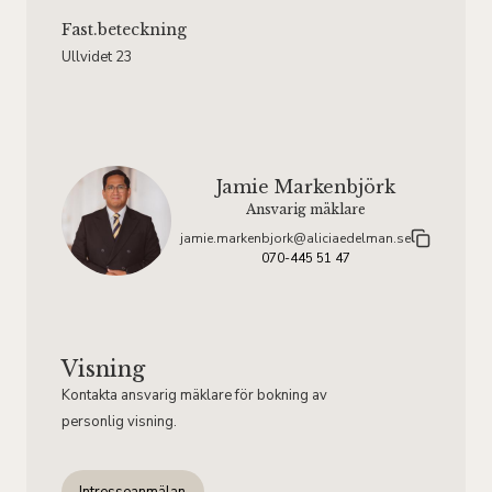
Fast.beteckning
Ullvidet 23
Jamie Markenbjörk
Ansvarig mäklare
jamie.markenbjork@aliciaedelman.se
070-445 51 47
Visning
Kontakta ansvarig mäklare för bokning av
personlig visning.