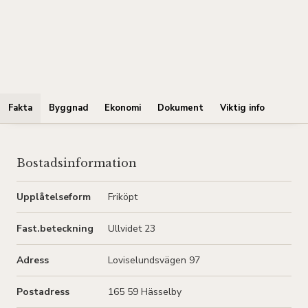
Fakta
Byggnad
Ekonomi
Dokument
Viktig info
Bostadsinformation
Upplåtelseform
Friköpt
Fast.beteckning
Ullvidet 23
Adress
Loviselundsvägen 97
Postadress
165 59 Hässelby