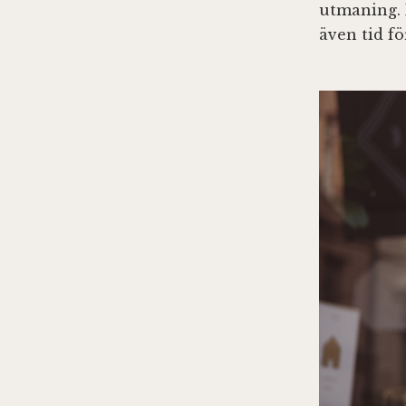
utmaning. 
även tid f