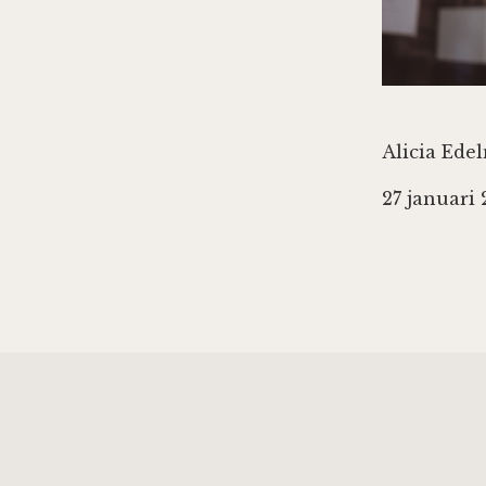
Alicia Ede
27 januari