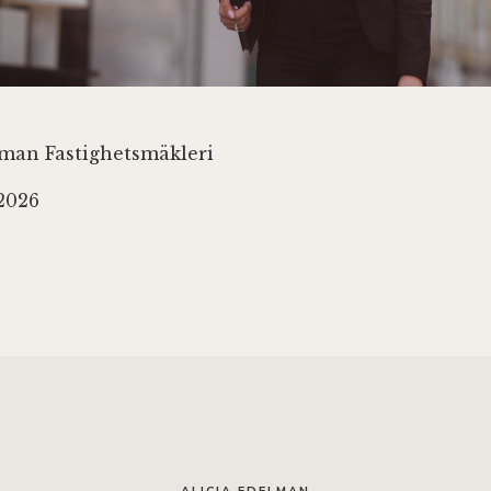
lman Fastighetsmäkleri
 2026