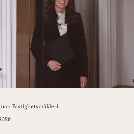
lman Fastighetsmäkleri
 2026