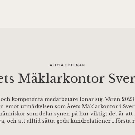
ALICIA EDELMAN
ets Mäklarkontor Sver
 och kompetenta medarbetare lönar sig. Våren 2023 
n emot utmärkelsen som Årets Mäklarkontor i Sveri
människor som delar synen på hur viktigt det är att
a, och att alltid sätta goda kundrelationer i första