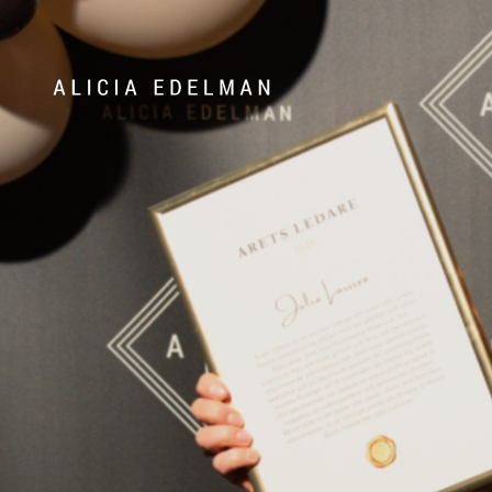
Våra hem
Sälj med