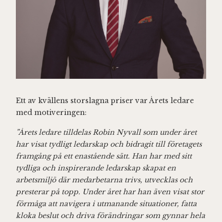
Ett av kvällens storslagna priser var Årets ledare
med motiveringen:
”Årets ledare tilldelas Robin Nyvall som under året
har visat tydligt ledarskap och bidragit till företagets
framgång på ett enastående sätt. Han har med sitt
tydliga och inspirerande ledarskap skapat en
arbetsmiljö där medarbetarna trivs, utvecklas och
presterar på topp. Under året har han även visat stor
förmåga att navigera i utmanande situationer, fatta
kloka beslut och driva förändringar som gynnar hela