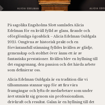
På sagolika Engsholms Slott samlades Alicia
Edelman för en kväll fylld av glans, firande och
oförglömliga ögonblick – Alicia Edelman Guldgala
2025. Omgivna av historisk prakt och en
förväntansfull stämning fylldes kvällen av glädje,
gemenskap och stolthet över ännu ett år av
fantastiska prestationer. Kvällen blev en hyllning till
det engagemang, den passion och det hårda arbete
som definierar oss.
Alicia Edelman Guldgala är en tradition där vi
tillsammans stannar upp för att fira våra
framgångar och lyfta de medarbetare som under
året utmärkt sig genom sin professionalism,
drivkraft och resultat. Galan är en hyllning till det