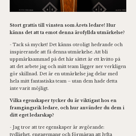
Stort grattis till vinsten som Årets ledare! Hur
känns det att ta emot denna ärofyllda utmärkelse?
- Tack så mycket! Det känns otroligt hedrande och
inspirerande att få denna utmärkelse. Att bli
uppmärksammad på det här sättet är ett kvitto på
att det arbete jag och mitt team lägger ner verkligen
gör skillnad. Det är en utmärkelse jag delar med
hela mitt fantastiska team – utan dem hade detta
inte varit möjligt.
Vilka egenskaper tycker du är viktigast hos en
framgångsrik ledare, och hur använder du dem i
ditt eget ledarskap?
- Jag tror att tre egenskaper är avgörande:
tydlighet, engagemang och förmågan att lyfta