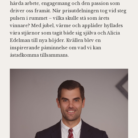
hårda arbete, engagemang och den passion som
driver oss framåt. När prisutdelningen tog vid steg
pulsen i rummet – vilka skulle stå som årets
vinnare? Med jubel, värme och applåder hyllades
våra stjärnor som tagit både sig själva och Alicia
Edelman till nya höjder. Kvällen blev en
inspirerande påminnelse om vad vi kan
åstadkomma tillsammans.