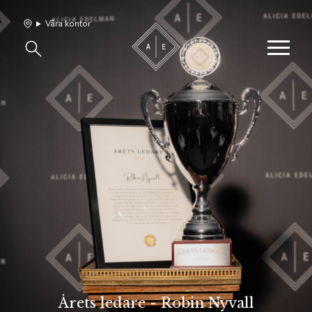
Våra kontor
Våra hem
Sälj med oss
Bevakning
Franchise
Om oss
Vårt team
Årets ledare - Robin Nyvall
Jobba med oss