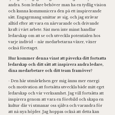
andra. Som ledare behöver man ha en tydlig vision
och kunna kommunicera den på ett inspirerande
sätt. Engagemang smittar av sig, och jag strävar
alltid efter att vara en närvarande och drivande
kraft i vårt arbete. Sist men inte minst handlar
ledarskap om att se och utveckla potentialen hos
varje individ – när medarbetarna växer, växer
också företaget.
Hur kommer denna vinst att påverka ditt fortsatta
ledarskap och ditt sätt att inspirera andra ledare,
dina medarbetare och ditt team framöver?
- Den här utmärkelsen ger mig ännu mer energi
och motivation att fortsätta utveckla både mitt eget
ledarskap och vår verksamhet. Jag vill fortsätta att
inspirera genom att vara en förebild och skapa en
kultur där vi utmanar oss själva och varandra för
att nå nya höjder. Jag hoppas också att detta kan