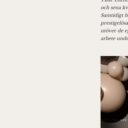
och sena kv
Samtidigt h
prestigelös
utöver de e
arbete unde