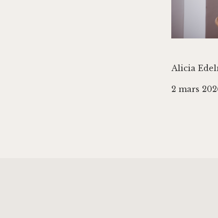
Alicia Ede
2 mars 202