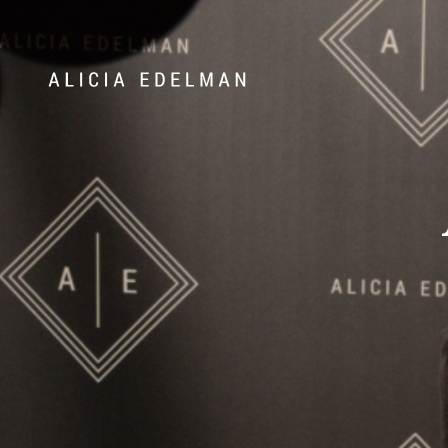
Våra hem
Sälj med