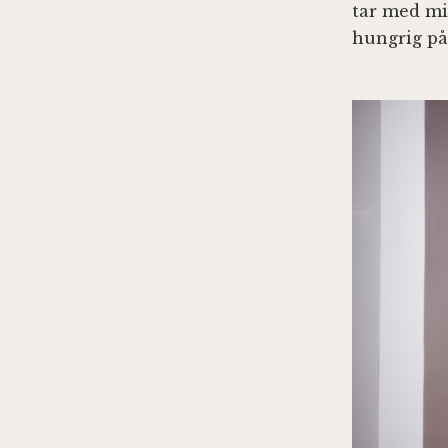
tar med mi
hungrig på 