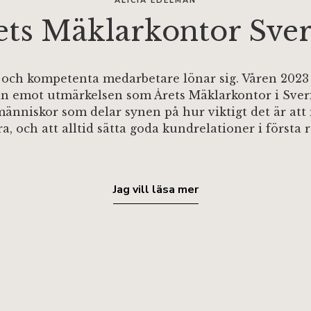
ALICIA EDELMAN
ets Mäklarkontor Sver
 och kompetenta medarbetare lönar sig. Våren 2023 
n emot utmärkelsen som Årets Mäklarkontor i Sveri
människor som delar synen på hur viktigt det är att
a, och att alltid sätta goda kundrelationer i första
Jag vill läsa mer