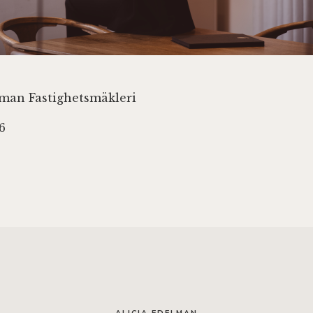
lman Fastighetsmäkleri
6