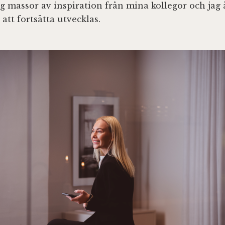
g massor av inspiration från mina kollegor och jag ä
att fortsätta utvecklas.