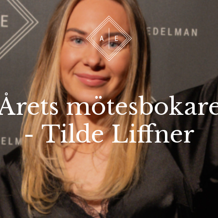
 oss
Bevakning
Franchise
Om oss
Vårt 
Årets mötesbokar
- Tilde Liffner