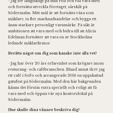
- Jag ser långsiktigt på min roll och vill vara med
och fortsätta utveckla företaget, särskilt på
Södermalm. Mitt mål är att fortsätta växa som
mäklare, ta fler marknadsandelar och bygga ett
ännu starkare personligt varumärke. På sikt är
ambitionen att vara med och bidra till att Alicia
Edelman fortsätter att vara en av Stockholms
ledande mäklarfirmor.
Berätta något om dig som kanske inte alla vet?
- Jag har över 20 års erfarenhet som krögare inom
resturang- och cafébranschen. Bland annat drev jag
ett café i SoFo och arrangerade 2016 en uppskattad
gatufest på Södermalm. Med den här bakgrunden
känns det förstås extra speciellt och roligt att få
vara med och öppna vår nya kontorslokal på
Södermalm.
Hur skulle dina vänner beskriva dig?