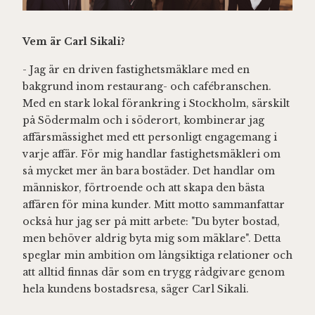
Vem är Carl Sikali?
- Jag är en driven fastighetsmäklare med en
bakgrund inom restaurang- och cafébranschen.
Med en stark lokal förankring i Stockholm, särskilt
på Södermalm och i söderort, kombinerar jag
affärsmässighet med ett personligt engagemang i
varje affär. För mig handlar fastighetsmäkleri om
så mycket mer än bara bostäder. Det handlar om
människor, förtroende och att skapa den bästa
affären för mina kunder. Mitt motto sammanfattar
också hur jag ser på mitt arbete: "Du byter bostad,
men behöver aldrig byta mig som mäklare". Detta
speglar min ambition om långsiktiga relationer och
att alltid finnas där som en trygg rådgivare genom
hela kundens bostadsresa, säger Carl Sikali.