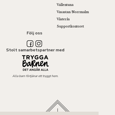
Vallentuna
Vasastan/Norrmalm
Västerås
Supportkontoret
Följ oss
Stolt samarbetspartner med
Alla barn förtjänar ett tryggt hem.