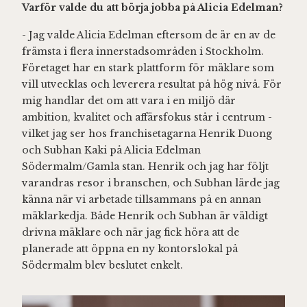
Varför valde du att börja jobba på Alicia Edelman?
- Jag valde Alicia Edelman eftersom de är en av de
främsta i flera innerstadsområden i Stockholm.
Företaget har en stark plattform för mäklare som
vill utvecklas och leverera resultat på hög nivå. För
mig handlar det om att vara i en miljö där
ambition, kvalitet och affärsfokus står i centrum -
vilket jag ser hos franchisetagarna Henrik Duong
och Subhan Kaki på Alicia Edelman
Södermalm/Gamla stan. Henrik och jag har följt
varandras resor i branschen, och Subhan lärde jag
känna när vi arbetade tillsammans på en annan
mäklarkedja. Både Henrik och Subhan är väldigt
drivna mäklare och när jag fick höra att de
planerade att öppna en ny kontorslokal på
Södermalm blev beslutet enkelt.