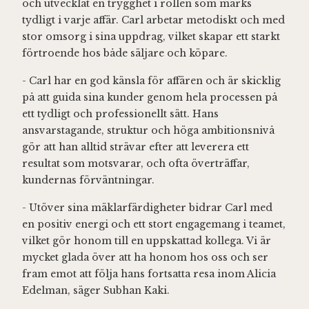
och utvecklat en trygghet i rollen som märks
tydligt i varje affär. Carl arbetar metodiskt och med
stor omsorg i sina uppdrag, vilket skapar ett starkt
förtroende hos både säljare och köpare.
- Carl har en god känsla för affären och är skicklig
på att guida sina kunder genom hela processen på
ett tydligt och professionellt sätt. Hans
ansvarstagande, struktur och höga ambitionsnivå
gör att han alltid strävar efter att leverera ett
resultat som motsvarar, och ofta överträffar,
kundernas förväntningar.
- Utöver sina mäklarfärdigheter bidrar Carl med
en positiv energi och ett stort engagemang i teamet,
vilket gör honom till en uppskattad kollega. Vi är
mycket glada över att ha honom hos oss och ser
fram emot att följa hans fortsatta resa inom Alicia
Edelman, säger Subhan Kaki.