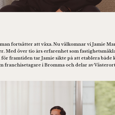
lman fortsätter att växa. Nu välkomnar vi Jamie M
r. Med över tio års erfarenhet som fastighetsmäkl
 för framtiden tar Jamie sikte på att etablera både
som franchisetagare i Bromma och delar av Västerort