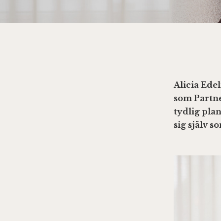
Alicia Ede
som Partne
tydlig plan
sig själv 