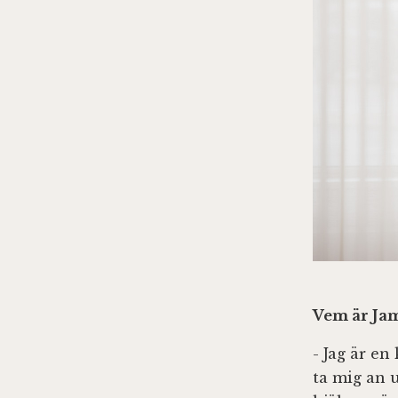
Vem är Ja
- Jag är en
ta mig an u