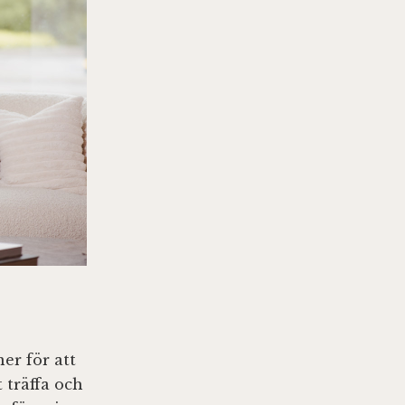
er för att
 träffa och