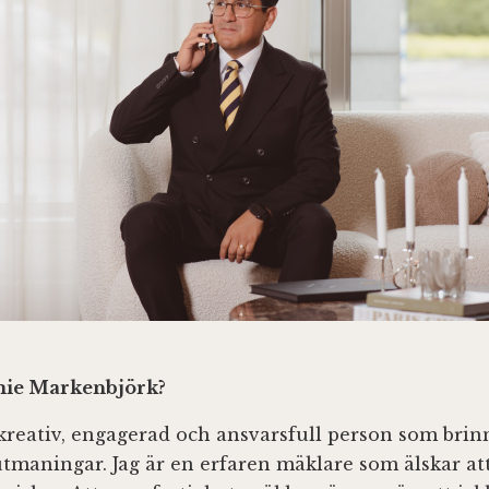
mie Markenbjörk?
 kreativ, engagerad och ansvarsfull person som brinn
tmaningar. Jag är en erfaren mäklare som älskar att